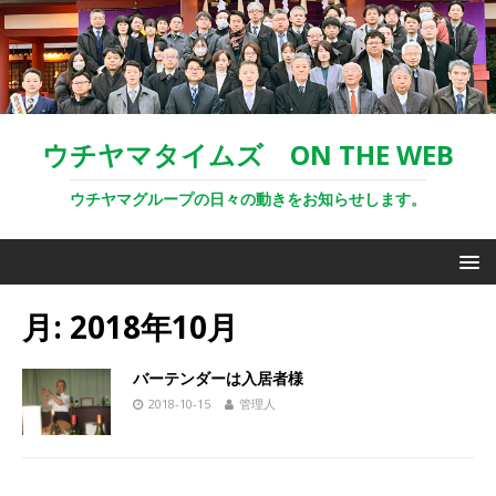
ウチヤマタイムズ ON THE WEB
ウチヤマグループの日々の動きをお知らせします。
月:
2018年10月
バーテンダーは入居者様
2018-10-15
管理人