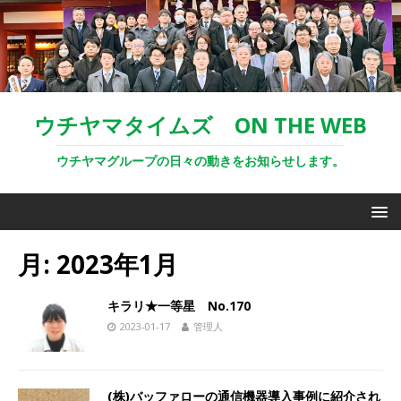
ウチヤマタイムズ ON THE WEB
ウチヤマグループの日々の動きをお知らせします。
月:
2023年1月
キラリ★一等星 No.170
2023-01-17
管理人
(株)バッファローの通信機器導入事例に紹介され