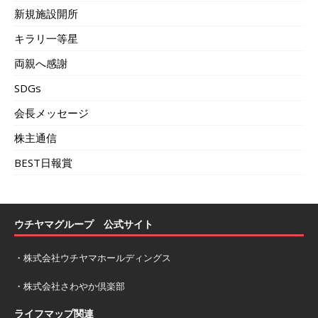
新規施設開所
キラリ一等星
両親へ感謝
SDGs
会長メッセージ
株主通信
BEST日報賞
ウチヤマグループ 公式サイト
・
株式会社ウチヤマホールディングス
・
株式会社さわやか倶楽部
ライフマップ関連