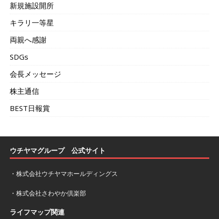
新規施設開所
キラリ一等星
両親へ感謝
SDGs
会長メッセージ
株主通信
BEST日報賞
ウチヤマグループ 公式サイト
・
株式会社ウチヤマホールディングス
・
株式会社さわやか倶楽部
ライフマップ関連