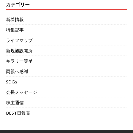
カテゴリー
新着情報
特集記事
ライフマップ
新規施設開所
キラリ一等星
両親へ感謝
SDGs
会長メッセージ
株主通信
BEST日報賞