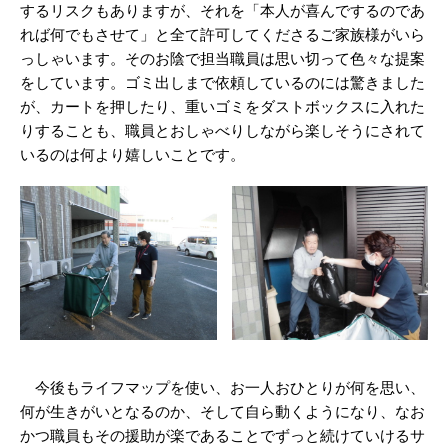
するリスクもありますが、それを「本人が喜んでするのであ
れば何でもさせて」と全て許可してくださるご家族様がいら
っしゃいます。そのお陰で担当職員は思い切って色々な提案
をしています。ゴミ出しまで依頼しているのには驚きました
が、カートを押したり、重いゴミをダストボックスに入れた
りすることも、職員とおしゃべりしながら楽しそうにされて
いるのは何より嬉しいことです。
今後もライフマップを使い、お一人おひとりが何を思い、
何が生きがいとなるのか、そして自ら動くようになり、なお
かつ職員もその援助が楽であることでずっと続けていけるサ