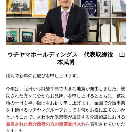
ウチヤマホールディングス 代表取締役 山
本武博
謹んで新年のお慶びを申し上げます。
今年は、元日から能登半島で大きな地震が発生しました。被
災された方々に心からお見舞いを申し上げるとともに、被災
地の一日も早い復旧をお祈り申し上げます。全国で介護事業
を手掛けるウチヤマグループとしても何かお役に立てないか
ということで、さわやか倶楽部が運営する介護施設における
被災された要介護者の方の無償受け入れ
を表明させていただ
きました。