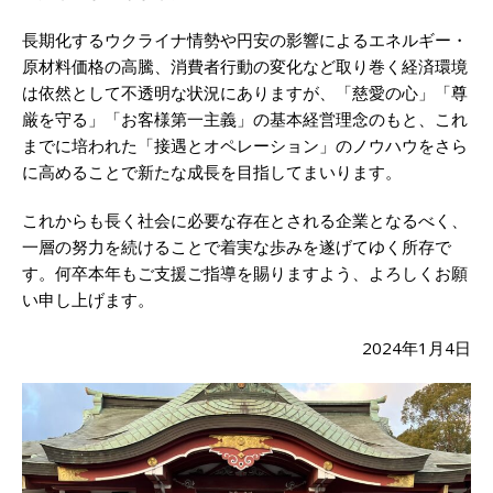
長期化するウクライナ情勢や円安の影響によるエネルギー・
原材料価格の高騰、消費者行動の変化など取り巻く経済環境
は依然として不透明な状況にありますが、「慈愛の心」「尊
厳を守る」「お客様第一主義」の基本経営理念のもと、これ
までに培われた「接遇とオペレーション」のノウハウをさら
に高めることで新たな成長を目指してまいります。
これからも長く社会に必要な存在とされる企業となるべく、
一層の努力を続けることで着実な歩みを遂げてゆく所存で
す。何卒本年もご支援ご指導を賜りますよう、よろしくお願
い申し上げます。
2024年1月4日