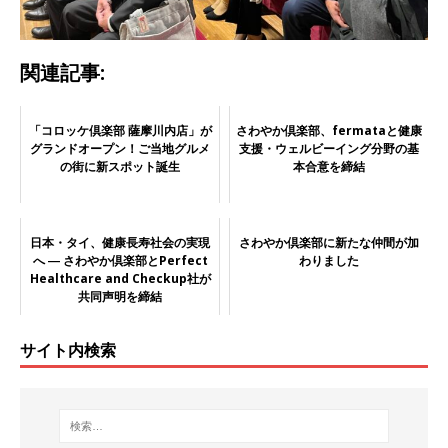
関連記事:
「コロッケ倶楽部 薩摩川内店」が
さわやか倶楽部、fermataと健康
グランドオープン！ご当地グルメ
支援・ウェルビーイング分野の基
の街に新スポット誕生
本合意を締結
日本・タイ、健康長寿社会の実現
さわやか倶楽部に新たな仲間が加
へ ― さわやか倶楽部とPerfect
わりました
Healthcare and Checkup社が
共同声明を締結
サイト内検索