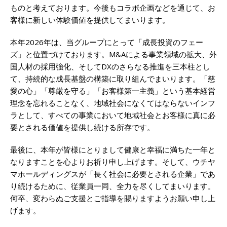
ものと考えております。今後もコラボ企画などを通じて、お
客様に新しい体験価値を提供してまいります。
本年2026年は、当グループにとって「成長投資のフェー
ズ」と位置づけております。M&Aによる事業領域の拡大、外
国人材の採用強化、そしてDXのさらなる推進を三本柱とし
て、持続的な成長基盤の構築に取り組んでまいります。「慈
愛の心」「尊厳を守る」「お客様第一主義」という基本経営
理念を忘れることなく、地域社会になくてはならないインフ
ラとして、すべての事業において地域社会とお客様に真に必
要とされる価値を提供し続ける所存です。
最後に、本年が皆様にとりまして健康と幸福に満ちた一年と
なりますことを心よりお祈り申し上げます。そして、ウチヤ
マホールディングスが「長く社会に必要とされる企業」であ
り続けるために、従業員一同、全力を尽くしてまいります。
何卒、変わらぬご支援とご指導を賜りますようお願い申し上
げます。