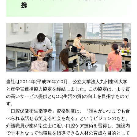
携
当社は2014年(平成26年)10月、公立大学法人九州歯科大学
と産学官連携協力協定を締結しました。この協定は、より質
の高いサービス提供とQOL(生活の質)の向上を目指すもので
す。
「口腔保健衛生指導者」資格制度は、『誰もがいつまでも食
べられる話せる笑える社会を創る』というビジョンのもと、
介護職員が歯科衛生士に近い口腔ケア技術を習得し、施設内
で手本となって他職員を指導できる人材の育成を目的として