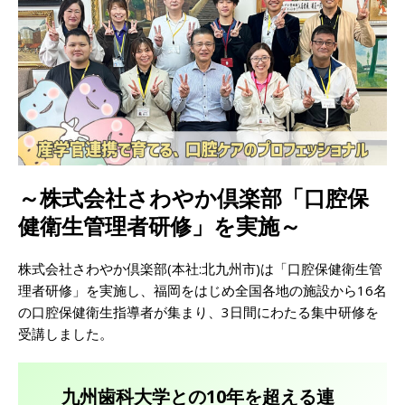
～株式会社さわやか倶楽部「口腔保
健衛生管理者研修」を実施～
株式会社さわやか倶楽部(本社:北九州市)は「口腔保健衛生管
理者研修」を実施し、福岡をはじめ全国各地の施設から16名
の口腔保健衛生指導者が集まり、3日間にわたる集中研修を
受講しました。
九州歯科大学との10年を超える連