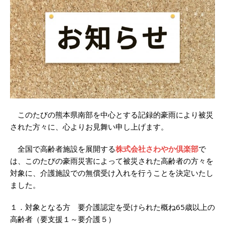
このたびの熊本県南部を中心とする記録的豪雨により被災
された方々に、心よりお見舞い申し上げます。
全国で高齢者施設を展開する
株式会社さわやか倶楽部
で
は、このたびの豪雨災害によって被災された高齢者の方々を
対象に、介護施設での無償受け入れを行うことを決定いたし
ました。
１．対象となる方 要介護認定を受けられた概ね65歳以上の
高齢者（要支援１～要介護５）