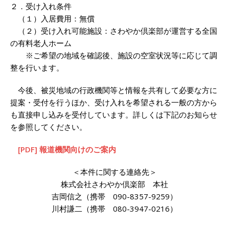
２．受け入れ条件
（１）入居費用：無償
（２）受け入れ可能施設：さわやか倶楽部が運営する全国
の有料老人ホーム
※ご希望の地域を確認後、施設の空室状況等に応じて調
整を行います。
今後、被災地域の行政機関等と情報を共有して必要な方に
提案・受付を行うほか、受け入れを希望される一般の方から
も直接申し込みを受付しています。詳しくは下記のお知らせ
を参照してください。
[PDF] 報道機関向けのご案内
＜本件に関する連絡先＞
株式会社さわやか倶楽部 本社
吉岡信之（携帯 090-8357-9259）
川村謙二（携帯 080-3947-0216）