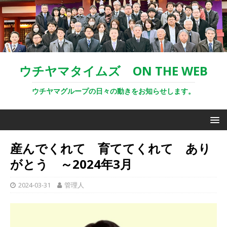
ウチヤマタイムズ ON THE WEB
ウチヤマグループの日々の動きをお知らせします。
産んでくれて 育ててくれて あり
がとう ～2024年3月
2024-03-31
管理人