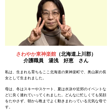
さわやか東神楽館
（北海道上川郡）
介護職員 湯浅 好恵 さん
私は、生まれも育ちもここ北海道の東神楽町で、奥山家の長
女として生まれました。
母は、冬はスキーやスケート、夏は水泳や近郊のイベントな
どに良く連れていってくれました。どんなに忙しくても笑顔
をたやさず、朝から晩までよく動きまわっている元気な母で
す。