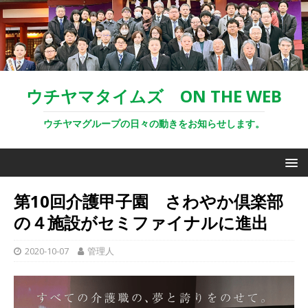
ウチヤマタイムズ ON THE WEB
ウチヤマグループの日々の動きをお知らせします。
第10回介護甲子園 さわやか倶楽部
の４施設がセミファイナルに進出
2020-10-07
管理人