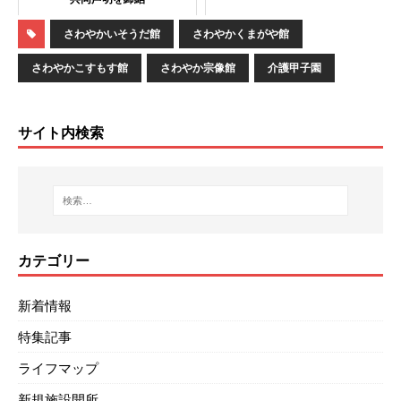
さわやかいそうだ館
さわやかくまがや館
さわやかこすもす館
さわやか宗像館
介護甲子園
サイト内検索
カテゴリー
新着情報
特集記事
ライフマップ
新規施設開所