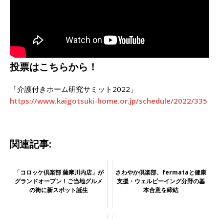
投票はこちらから！
「介護付きホーム研究サミット2022」
https://www.kaigotsuki-home.or.jp/schedule/2022/335
関連記事:
「コロッケ倶楽部 薩摩川内店」が
さわやか倶楽部、fermataと健康
グランドオープン！ご当地グルメ
支援・ウェルビーイング分野の基
の街に新スポット誕生
本合意を締結