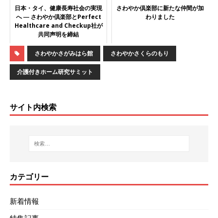
日本・タイ、健康長寿社会の実現
さわやか倶楽部に新たな仲間が加
へ ― さわやか倶楽部とPerfect
わりました
Healthcare and Checkup社が
共同声明を締結
さわやかさがみはら館
さわやかさくらのもり
介護付きホーム研究サミット
サイト内検索
カテゴリー
新着情報
特集記事