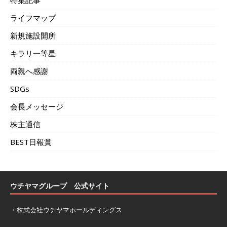
ライフマップ
新規施設開所
キラリ一等星
両親へ感謝
SDGs
会長メッセージ
株主通信
BEST日報賞
ウチヤマグループ 公式サイト
・
株式会社ウチヤマホールディングス