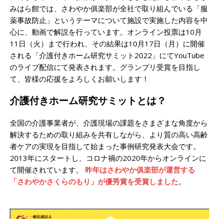
みはら館では、さわやか俱楽部が全社で取り組んでいる「服
薬事故防止」というテーマについて施設で実施した内容を中
心に、動画で解説を行っています。オンライン投票は10月
11日（火）まで行われ、その結果は10月17日（月）に開催
される「介護付きホーム研究サミット2022」にてYouTube
のライブ配信にて発表されます。グランプリ受賞を目指し
て、皆様の応援をよろしくお願いします！
介護付きホーム研究サミットとは？
全国の介護事業者が、介護現場の課題をさまざまな角度から
解決するための取り組みを共有しながら、より質の高い高齢
者ケアの実現を目指して始まった事例研究発表大会です。
2013年にスタートし、コロナ禍の2020年からオンラインに
て開催されています。
昨年はさわやか俱楽部が運営する
「さわやかさくらのもり」が優秀賞を受賞しました
。