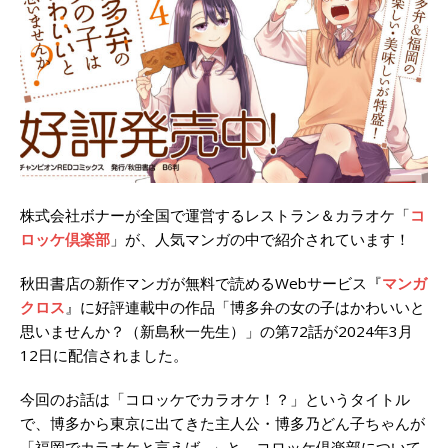
株式会社ボナーが全国で運営するレストラン＆カラオケ「
コ
ロッケ倶楽部
」が、人気マンガの中で紹介されています！
秋田書店の新作マンガが無料で読めるWebサービス『
マンガ
クロス
』に好評連載中の作品「博多弁の女の子はかわいいと
思いませんか？（新島秋一先生）」の第72話が2024年3月
12日に配信されました。
今回のお話は「コロッケでカラオケ！？」というタイトル
で、博多から東京に出てきた主人公・博多乃どん子ちゃんが
「福岡でカラオケと言えば…」と、コロッケ倶楽部について