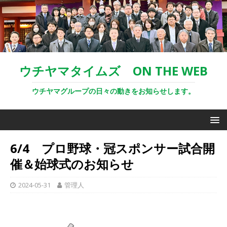
ウチヤマタイムズ ON THE WEB
ウチヤマグループの日々の動きをお知らせします。
6/4 プロ野球・冠スポンサー試合開
催＆始球式のお知らせ
2024-05-31
管理人