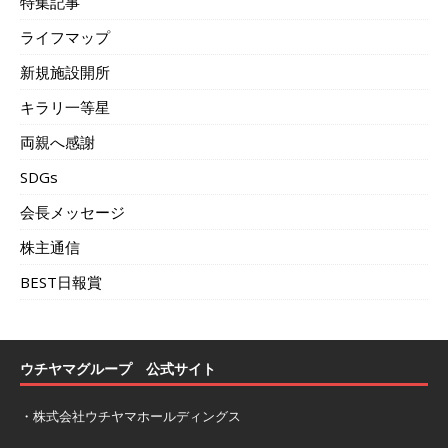
特集記事
ライフマップ
新規施設開所
キラリ一等星
両親へ感謝
SDGs
会長メッセージ
株主通信
BEST日報賞
ウチヤマグループ 公式サイト
・
株式会社ウチヤマホールディングス