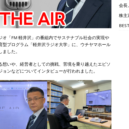
会長
株主
BES
ジオ「FM 軽井沢」の番組内でサステナブル社会の実現や
育型プログラム「軽井沢ラジオ大学」に、ウチヤマホール
しました。
る想いや、経営者としての挑戦、苦境を乗り越えたエピソ
ジョンなどについてインタビューが行われました。