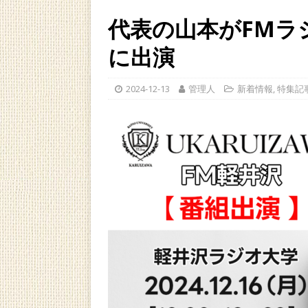
代表の山本がFMラ
に出演
2024-12-13
管理人
新着情報
,
特集記