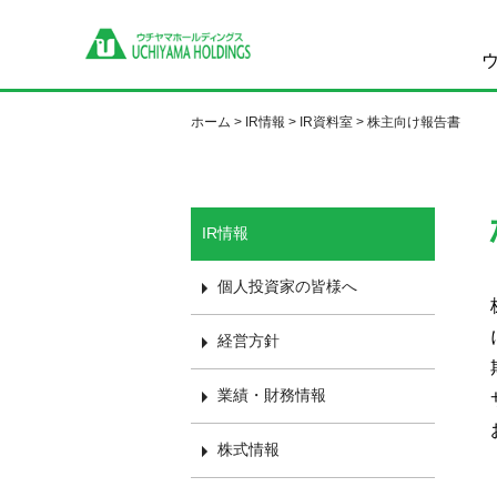
ホーム
>
IR情報
>
IR資料室
> 株主向け報告書
IR情報
個人投資家の皆様へ
経営方針
業績・財務情報
株式情報