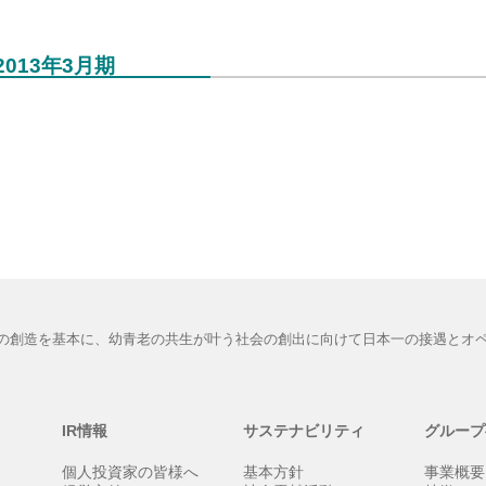
2013年3月期
の創造を基本に、幼青老の共生が叶う社会の創出に向けて日本一の接遇とオ
IR情報
サステナビリティ
グループ
個人投資家の皆様へ
基本方針
事業概要