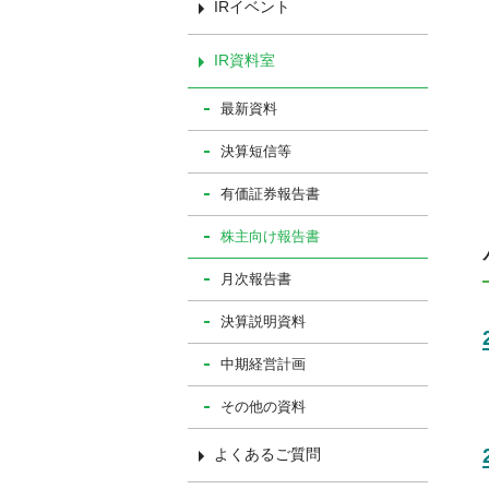
IRイベント
IR資料室
最新資料
決算短信等
有価証券報告書
株主向け報告書
月次報告書
決算説明資料
中期経営計画
その他の資料
よくあるご質問