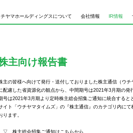
ウチヤマホールディングスについて
会社情報
IR情報
株主向け報告書
株主の皆様へ向けて発行・送付しておりました株主通信（ウチ
に配慮した省資源化の観点から、中間期号は2021年3月期の
期号は2021年3月期より定時株主総会招集ご通知に統合する
サイト「ウチヤマタイムズ」の『株主通信』のカテゴリ内にて
おります。
▽ 株主総会招集ご通知はこちらから