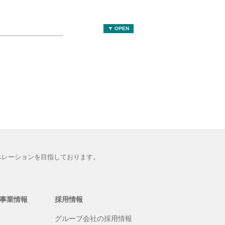
▼ OPEN
ペレーションを目指しております。
事業情報
採用情報
グループ会社の採用情報